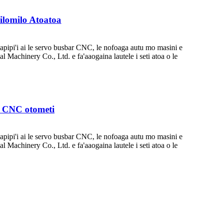
ilomilo Atoatoa
fa'apipi'i ai le servo busbar CNC, le nofoaga autu mo masini e
ial Machinery Co., Ltd. e fa'aaogaina lautele i seti atoa o le
pa CNC otometi
fa'apipi'i ai le servo busbar CNC, le nofoaga autu mo masini e
ial Machinery Co., Ltd. e fa'aaogaina lautele i seti atoa o le