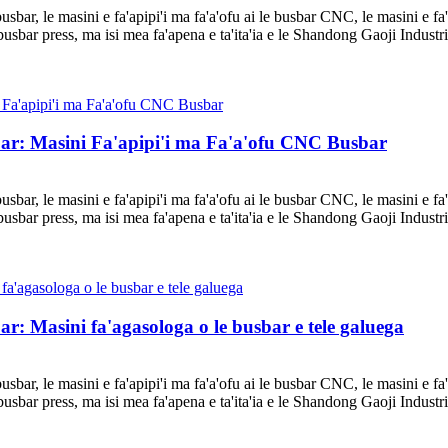
 busbar, le masini e fa'apipi'i ma fa'a'ofu ai le busbar CNC, le masini e 
C busbar press, ma isi mea fa'apena e ta'ita'ia e le Shandong Gaoji Industr
sbar: Masini Fa'apipi'i ma Fa'a'ofu CNC Busbar
 busbar, le masini e fa'apipi'i ma fa'a'ofu ai le busbar CNC, le masini e 
C busbar press, ma isi mea fa'apena e ta'ita'ia e le Shandong Gaoji Industr
ar: Masini fa'agasologa o le busbar e tele galuega
 busbar, le masini e fa'apipi'i ma fa'a'ofu ai le busbar CNC, le masini e 
C busbar press, ma isi mea fa'apena e ta'ita'ia e le Shandong Gaoji Industr