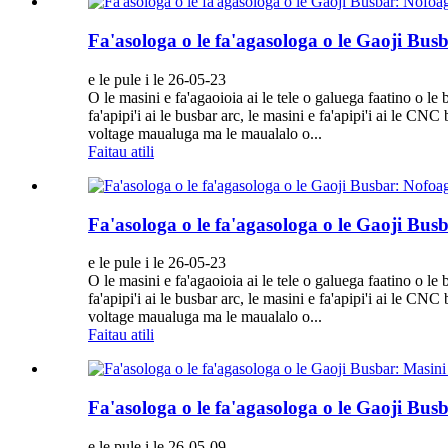
Fa'asologa o le fa'agasologa o le Gaoji Bu
e le pule i le 26-05-23
O le masini e fa'agaoioia ai le tele o galuega faatino o le
fa'apipi'i ai le busbar arc, le masini e fa'apipi'i ai le CN
voltage maualuga ma le maualalo o...
Faitau atili
Fa'asologa o le fa'agasologa o le Gaoji B
e le pule i le 26-05-23
O le masini e fa'agaoioia ai le tele o galuega faatino o le
fa'apipi'i ai le busbar arc, le masini e fa'apipi'i ai le CN
voltage maualuga ma le maualalo o...
Faitau atili
Fa'asologa o le fa'agasologa o le Gaoji Bu
e le pule i le 26-05-09