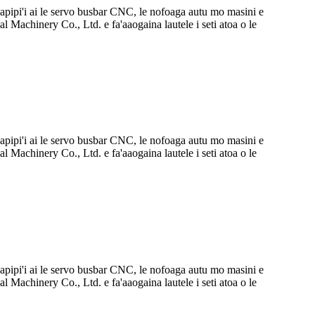
fa'apipi'i ai le servo busbar CNC, le nofoaga autu mo masini e
ial Machinery Co., Ltd. e fa'aaogaina lautele i seti atoa o le
fa'apipi'i ai le servo busbar CNC, le nofoaga autu mo masini e
ial Machinery Co., Ltd. e fa'aaogaina lautele i seti atoa o le
fa'apipi'i ai le servo busbar CNC, le nofoaga autu mo masini e
ial Machinery Co., Ltd. e fa'aaogaina lautele i seti atoa o le