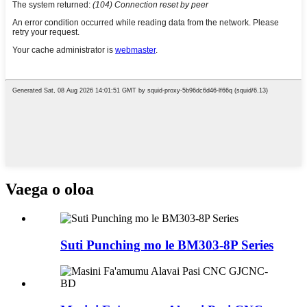
Vaega o oloa
Suti Punching mo le BM303-8P Series