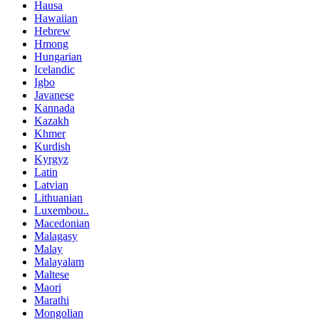
Hausa
Hawaiian
Hebrew
Hmong
Hungarian
Icelandic
Igbo
Javanese
Kannada
Kazakh
Khmer
Kurdish
Kyrgyz
Latin
Latvian
Lithuanian
Luxembou..
Macedonian
Malagasy
Malay
Malayalam
Maltese
Maori
Marathi
Mongolian