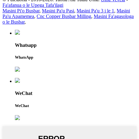
Fa'afanua o le Upega Tafa'ilagi
Masini Pi'o Busbar
,
Masini Pa'u Pasi
,
Masini Pa'u 3 i le 1
,
Masini
Pa'u Apamemea
,
Cnc Copper Busbar Milling
,
Masini Fa'agasologa
o le Busbar
,
Whatsapp
WhatsApp
WeChat
WeChat