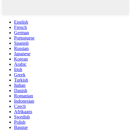
English
French
German
Portuguese
Spanish
Russian
Japanese
Korean
Arabic
Irish
Greek
Turkish
Italian
Danish
Romanian
Indonesian
Czech
Afrikaans
Swedish
Polish
Basque