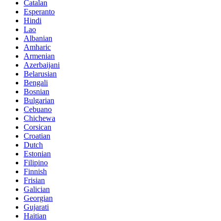
Catalan
Esperanto
Hindi
Lao
Albanian
Amharic
Armenian
Azerbaijani
Belarusian
Bengali
Bosnian
Bulgarian
Cebuano
Chichewa
Corsican
Croatian
Dutch
Estonian
Filipino
Finnish
Frisian
Galician
Georgian
Gujarati
Haitian