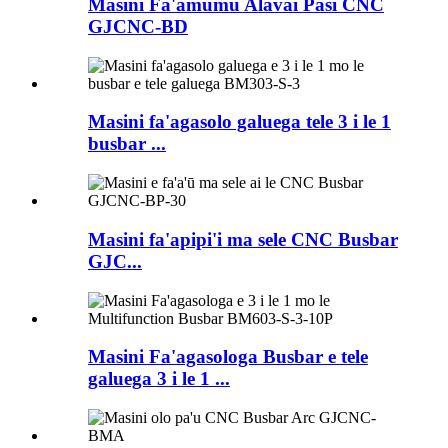
Masini Fa'amumu Alavai Pasi CNC
GJCNC-BD
Masini fa'agasolo galuega tele 3 i le 1
busbar ...
Masini fa'apipi'i ma sele CNC Busbar
GJC...
Masini Fa'agasologa Busbar e tele
galuega 3 i le 1 ...