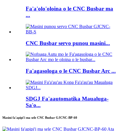
Fa'a'olo'oloina o le CNC Busbar ma
...
CNC Busbar servo punou masini...
Fa'agasologa o le CNC Busbar Arc ...
SDGJ Fa'aautomatika Maualuga-
Sa'o...
Masini fa'apipi'i ma sele CNC Busbar GJCNC-BP-60