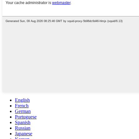
English
French
German
Portuguese
Spanish
Russian
Japanese