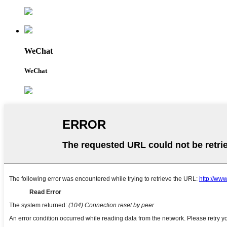
WeChat
WeChat